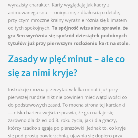
wyrazisty charakter. Karty wyglądają jak kadry z
animowanego snu — oniryczne, z dbałością o detale,
przy czym mroczne krainy wyraźnie różnią się klimatem
od tych spokojnych.
Ta spójność wizualna sprawia, że
gra Sen wyróżnia się spośród dziesiątek podobnych
tytułów już przy pierwszym rozłożeniu kart na stole.
Zasady w pięć minut – ale co
się za nimi kryje?
Instrukcję można przeczytać w kilka minut i już przy
pierwszej rundzie nikt nie powinien mieć wątpliwości co
do podstawowych zasad. To mocna strona tej karcianki
— niska bariera wejścia sprawia, że gra nadaje się
zarówno dla dzieci od 8. roku życia, jak i dla graczy,
którzy rzadko sięgają po planszówki. Jednak to, co kryje
się pod prostą powierzchnią, ujawnia się dopiero przy