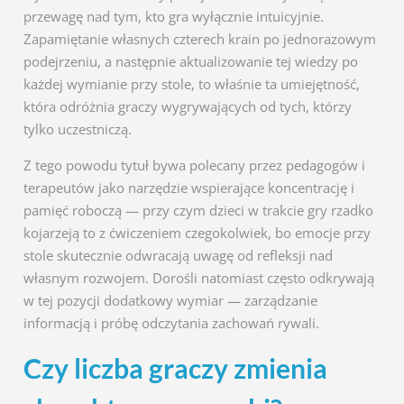
przewagę nad tym, kto gra wyłącznie intuicyjnie.
Zapamiętanie własnych czterech krain po jednorazowym
podejrzeniu, a następnie aktualizowanie tej wiedzy po
każdej wymianie przy stole, to właśnie ta umiejętność,
która odróżnia graczy wygrywających od tych, którzy
tylko uczestniczą.
Z tego powodu tytuł bywa polecany przez pedagogów i
terapeutów jako narzędzie wspierające koncentrację i
pamięć roboczą — przy czym dzieci w trakcie gry rzadko
kojarzeją to z ćwiczeniem czegokolwiek, bo emocje przy
stole skutecznie odwracają uwagę od refleksji nad
własnym rozwojem. Dorośli natomiast często odkrywają
w tej pozycji dodatkowy wymiar — zarządzanie
informacją i próbę odczytania zachowań rywali.
Czy liczba graczy zmienia