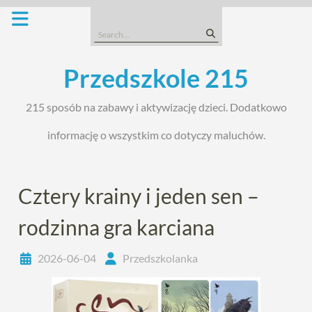
Skip
to
Search
content
for:
Przedszkole 215
215 sposób na zabawy i aktywizację dzieci. Dodatkowo
informację o wszystkim co dotyczy maluchów.
Cztery krainy i jeden sen –
rodzinna gra karciana
2026-06-04
Przedszkolanka