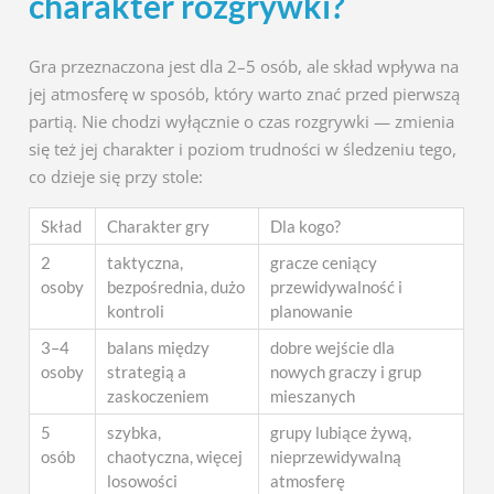
charakter rozgrywki?
Gra przeznaczona jest dla 2–5 osób, ale skład wpływa na
jej atmosferę w sposób, który warto znać przed pierwszą
partią. Nie chodzi wyłącznie o czas rozgrywki — zmienia
się też jej charakter i poziom trudności w śledzeniu tego,
co dzieje się przy stole:
Skład
Charakter gry
Dla kogo?
2
taktyczna,
gracze ceniący
osoby
bezpośrednia, dużo
przewidywalność i
kontroli
planowanie
3–4
balans między
dobre wejście dla
osoby
strategią a
nowych graczy i grup
zaskoczeniem
mieszanych
5
szybka,
grupy lubiące żywą,
osób
chaotyczna, więcej
nieprzewidywalną
losowości
atmosferę