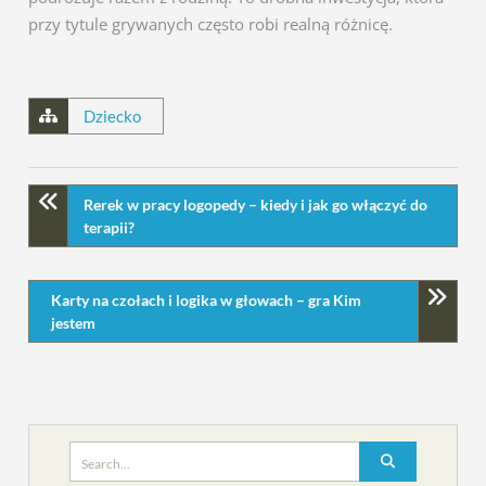
przy tytule grywanych często robi realną różnicę.
Dziecko
Rerek w pracy logopedy – kiedy i jak go włączyć do
terapii?
Karty na czołach i logika w głowach – gra Kim
jestem
Search
for: