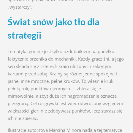
„wystarczy”.
Świat snów jako tło dla
strategii
Tematyka gry nie jest tylko ozdobnikiem na pudełku —
faktycznie przenika do mechaniki. Każdy gracz śni, a jego
sen składa się z czterech krain ułożonych zakrytymi
kartami przed sobą. Krainy są różne: jedne spokojne i
jasne, inne mroczne, pełne kruków. To właśnie kruki
pełnią rolę punktów ujemnych — zbiera się je
mimowolnie, a zbyt duże ich nagromadzenie oznacza
przegraną. Cel rozgrywki jest więc odwrócony względem
większości gier: nie zdobywasz punktów, lecz starasz się
ich nie zbierać.
Ilustracje autorstwa Marcina Minora nadają tej tematyce