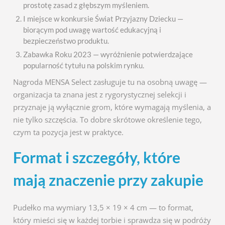
prostotę zasad z głębszym myśleniem.
I miejsce w konkursie Świat Przyjazny Dziecku —
biorącym pod uwagę wartość edukacyjną i
bezpieczeństwo produktu.
Zabawka Roku 2023 — wyróżnienie potwierdzające
popularność tytułu na polskim rynku.
Nagroda MENSA Select zasługuje tu na osobną uwagę —
organizacja ta znana jest z rygorystycznej selekcji i
przyznaje ją wyłącznie grom, które wymagają myślenia, a
nie tylko szczęścia. To dobre skrótowe określenie tego,
czym ta pozycja jest w praktyce.
Format i szczegóły, które
mają znaczenie przy zakupie
Pudełko ma wymiary 13,5 × 19 × 4 cm — to format,
który mieści się w każdej torbie i sprawdza się w podróży