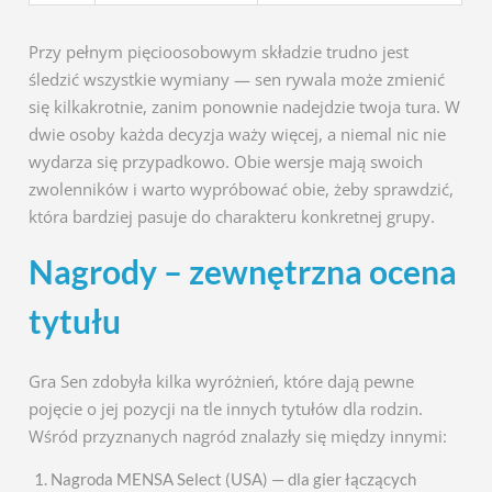
Przy pełnym pięcioosobowym składzie trudno jest
śledzić wszystkie wymiany — sen rywala może zmienić
się kilkakrotnie, zanim ponownie nadejdzie twoja tura. W
dwie osoby każda decyzja waży więcej, a niemal nic nie
wydarza się przypadkowo. Obie wersje mają swoich
zwolenników i warto wypróbować obie, żeby sprawdzić,
która bardziej pasuje do charakteru konkretnej grupy.
Nagrody – zewnętrzna ocena
tytułu
Gra Sen zdobyła kilka wyróżnień, które dają pewne
pojęcie o jej pozycji na tle innych tytułów dla rodzin.
Wśród przyznanych nagród znalazły się między innymi:
Nagroda MENSA Select (USA) — dla gier łączących