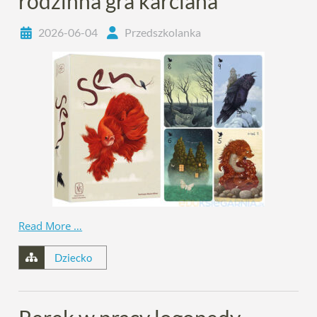
rodzinna gra karciana
2026-06-04
Przedszkolanka
Read More …
Dziecko