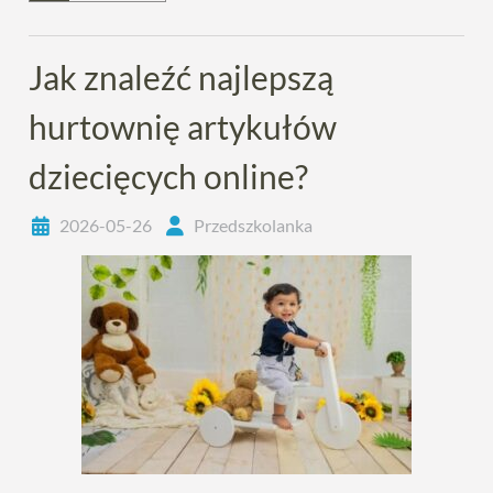
Jak znaleźć najlepszą
hurtownię artykułów
dziecięcych online?
2026-05-26
Przedszkolanka