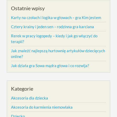
Ostatnie wpisy
Karty na czołach i logika w głowach – gra Kim jestem
Cztery krainy i jeden sen – rodzinna gra karciana
Rerek w pracy logopedy – kiedy i jak go włączyć do
terapii?
Jak znaleźć najlepszą hurtownię artykułów dziecięcych
online?
Jak działa gra Sowa mądra głowa i co rozwija?
Kategorie
Akcesoria dla dziecka
Akcesoria do karmienia niemowlaka
Dziecko