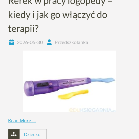
Rerek w pracy logopedy –
kiedy i jak go włączyć do
terapii?
2026-05-30
Przedszkolanka
Read More …
Dziecko