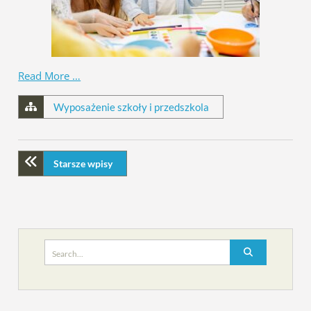
Read More …
Wyposażenie szkoły i przedszkola
Starsze wpisy
Search
for: