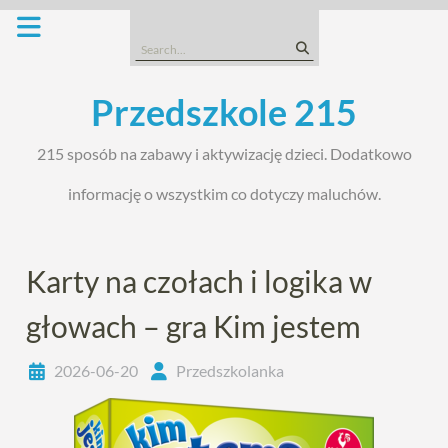
Skip
to
Search
content
for:
Przedszkole 215
215 sposób na zabawy i aktywizację dzieci. Dodatkowo
informację o wszystkim co dotyczy maluchów.
Karty na czołach i logika w
głowach – gra Kim jestem
2026-06-20
Przedszkolanka