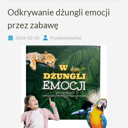
Odkrywanie dżungli emocji
przez zabawę
2026-02-05
Przedszkolanka