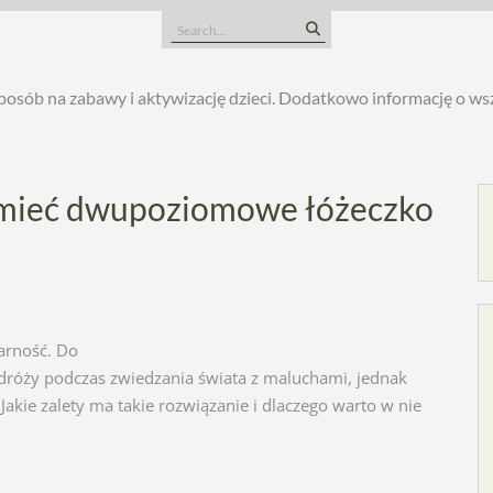
Search
for:
posób na zabawy i aktywizację dzieci. Dodatkowo informację o w
 mieć dwupoziomowe łóżeczko
arność. Do
odróży podczas zwiedzania świata z maluchami, jednak
Jakie zalety ma takie rozwiązanie i dlaczego warto w nie