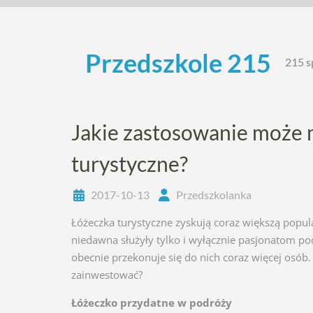
Skip
to
content
Przedszkole 215
215 s
Jakie zastosowanie może
turystyczne?
2017-10-13
Przedszkolanka
Łóżeczka turystyczne zyskują coraz większą popul
niedawna służyły tylko i wyłącznie pasjonatom p
obecnie przekonuje się do nich coraz więcej osób. 
zainwestować?
Łóżeczko przydatne w podróży