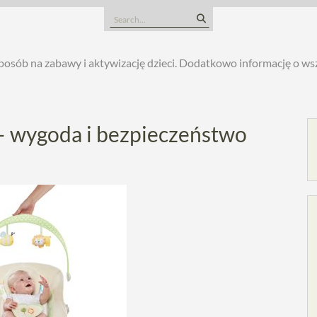
Search
for:
posób na zabawy i aktywizację dzieci. Dodatkowo informację o w
– wygoda i bezpieczeństwo