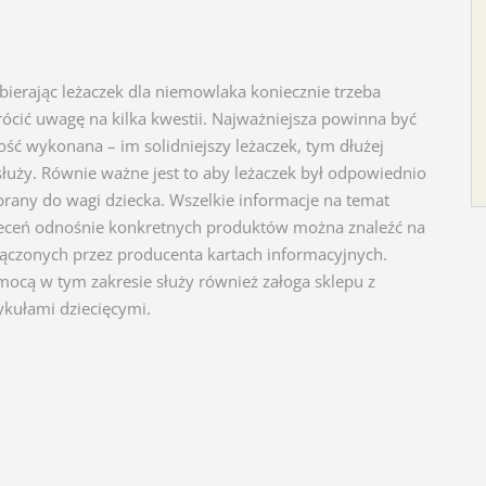
ierając leżaczek dla niemowlaka koniecznie trzeba
ócić uwagę na kilka kwestii. Najważniejsza powinna być
ość wykonana – im solidniejszy leżaczek, tym dłużej
łuży. Równie ważne jest to aby leżaczek był odpowiednio
rany do wagi dziecka. Wszelkie informacje na temat
eceń odnośnie konkretnych produktów można znaleźć na
ączonych przez producenta kartach informacyjnych.
ocą w tym zakresie służy również załoga sklepu z
ykułami dziecięcymi.