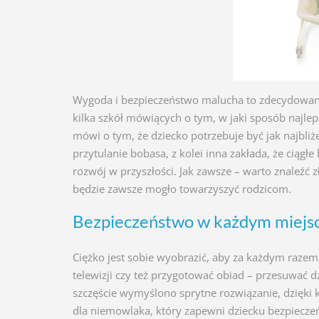
Wygoda i bezpieczeństwo malucha to zdecydowanie
kilka szkół mówiących o tym, w jaki sposób najlep
mówi o tym, że dziecko potrzebuje być jak najbliżej
przytulanie bobasa, z kolei inna zakłada, że ciąg
rozwój w przyszłości. Jak zawsze – warto znaleźć 
będzie zawsze mogło towarzyszyć rodzicom.
Bezpieczeństwo w każdym miejs
Ciężko jest sobie wyobrazić, aby za każdym razem
telewizji czy też przygotować obiad – przesuwać d
szczęście wymyślono sprytne rozwiązanie, dzięki
dla niemowlaka, który zapewni dziecku bezpiec