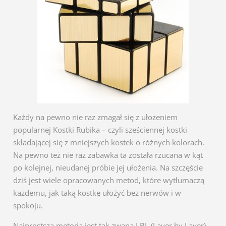
Każdy na pewno nie raz zmagał się z ułożeniem
popularnej Kostki Rubika – czyli sześciennej kostki
składającej się z mniejszych kostek o różnych kolorach.
Na pewno też nie raz zabawka ta została rzucana w kąt
po kolejnej, nieudanej próbie jej ułożenia. Na szczęście
dziś jest wiele opracowanych metod, które wytłumaczą
każdemu, jak taką kostkę ułożyć bez nerwów i w
spokoju.
Najprostszą metodą jest tak zwana LBL (Layer by Layer) –