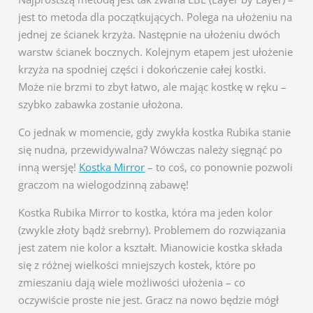
jest to metoda dla początkujących. Polega na ułożeniu na
jednej ze ścianek krzyża. Następnie na ułożeniu dwóch
warstw ścianek bocznych. Kolejnym etapem jest ułożenie
krzyża na spodniej części i dokończenie całej kostki.
Może nie brzmi to zbyt łatwo, ale mając kostkę w ręku –
szybko zabawka zostanie ułożona.
Co jednak w momencie, gdy zwykła kostka Rubika stanie
się nudna, przewidywalna? Wówczas należy sięgnąć po
inną wersję!
Kostka Mirror
– to coś, co ponownie pozwoli
graczom na wielogodzinną zabawę!
Kostka Rubika Mirror to kostka, która ma jeden kolor
(zwykle złoty bądź srebrny). Problemem do rozwiązania
jest zatem nie kolor a kształt. Mianowicie kostka składa
się z różnej wielkości mniejszych kostek, które po
zmieszaniu dają wiele możliwości ułożenia – co
oczywiście proste nie jest. Gracz na nowo będzie mógł