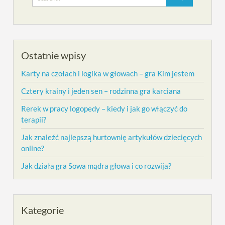
for:
Ostatnie wpisy
Karty na czołach i logika w głowach – gra Kim jestem
Cztery krainy i jeden sen – rodzinna gra karciana
Rerek w pracy logopedy – kiedy i jak go włączyć do
terapii?
Jak znaleźć najlepszą hurtownię artykułów dziecięcych
online?
Jak działa gra Sowa mądra głowa i co rozwija?
Kategorie