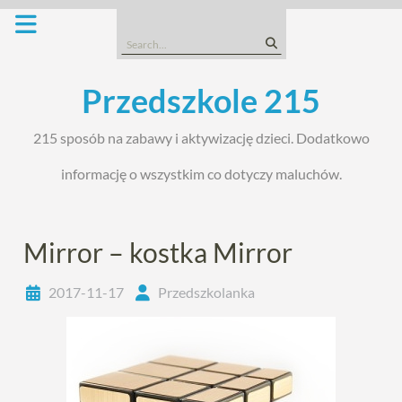
Skip
to
Search
content
for:
Przedszkole 215
215 sposób na zabawy i aktywizację dzieci. Dodatkowo
informację o wszystkim co dotyczy maluchów.
Mirror – kostka Mirror
2017-11-17
Przedszkolanka