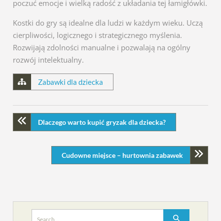
poczuć emocje i wielką radość z układania tej łamigłówki.
Kostki do gry są idealne dla ludzi w każdym wieku. Uczą
cierpliwości, logicznego i strategicznego myślenia.
Rozwijają zdolności manualne i pozwalają na ogólny
rozwój intelektualny.
Zabawki dla dziecka
Dlaczego warto kupić gryzak dla dziecka?
Cudowne miejsce – hurtownia zabawek
Search