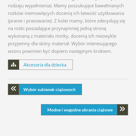
rodzaju wypełnienia). Mamy poszukujące bawełnianych
rożków niemowlęcych docenią ich łatwość użytkowania
(pranie i prasowanie). Z kolei mamy, które zdecydują się
na rożki posiadające przynajmniej jedną stronę
wykonaną z materiału minky, docenią ich niezwykle
przyjemny dla skóry materiał. Wybór interesującego
wzoru powinien być dopiero następnym krokiem.
Akcesoria dla dziecka
Wybór sukienek ciążowych
Modne i wygodne ubrania ciążowe