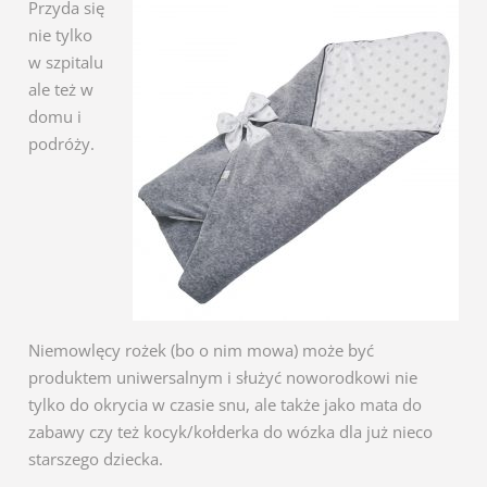
Przyda się
nie tylko
w szpitalu
ale też w
domu i
podróży.
Niemowlęcy rożek (bo o nim mowa) może być
produktem uniwersalnym i służyć noworodkowi nie
tylko do okrycia w czasie snu, ale także jako mata do
zabawy czy też kocyk/kołderka do wózka dla już nieco
starszego dziecka.