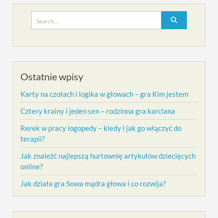
Search
for:
Ostatnie wpisy
Karty na czołach i logika w głowach – gra Kim jestem
Cztery krainy i jeden sen – rodzinna gra karciana
Rerek w pracy logopedy – kiedy i jak go włączyć do
terapii?
Jak znaleźć najlepszą hurtownię artykułów dziecięcych
online?
Jak działa gra Sowa mądra głowa i co rozwija?