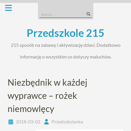
Skip
to
Search
content
for:
Przedszkole 215
215 sposób na zabawy i aktywizację dzieci. Dodatkowo
informację o wszystkim co dotyczy maluchów.
Niezbędnik w każdej
wyprawce – rożek
niemowlęcy
2018-03-02
Przedszkolanka