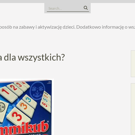
Search
for:
posób na zabawy i aktywizację dzieci. Dodatkowo informację o w
 dla wszystkich?