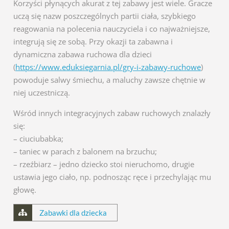
Korzyści płynących akurat z tej zabawy jest wiele. Gracze
uczą się nazw poszczególnych partii ciała, szybkiego
reagowania na polecenia nauczyciela i co najważniejsze,
integrują się ze sobą. Przy okazji ta zabawna i
dynamiczna zabawa ruchowa dla dzieci
(
https://www.eduksiegarnia.pl/gry-i-zabawy-ruchowe
)
powoduje salwy śmiechu, a maluchy zawsze chętnie w
niej uczestniczą.
Wśród innych integracyjnych zabaw ruchowych znalazły
się:
– ciuciubabka;
– taniec w parach z balonem na brzuchu;
– rzeźbiarz – jedno dziecko stoi nieruchomo, drugie
ustawia jego ciało, np. podnosząc ręce i przechylając mu
głowę.
Zabawki dla dziecka