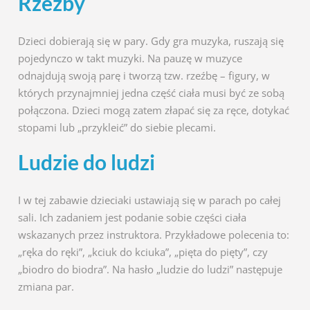
Rzeźby
Dzieci dobierają się w pary. Gdy gra muzyka, ruszają się
pojedynczo w takt muzyki. Na pauzę w muzyce
odnajdują swoją parę i tworzą tzw. rzeźbę – figury, w
których przynajmniej jedna część ciała musi być ze sobą
połączona. Dzieci mogą zatem złapać się za ręce, dotykać
stopami lub „przykleić” do siebie plecami.
Ludzie do ludzi
I w tej zabawie dzieciaki ustawiają się w parach po całej
sali. Ich zadaniem jest podanie sobie części ciała
wskazanych przez instruktora. Przykładowe polecenia to:
„ręka do ręki”, „kciuk do kciuka”, „pięta do pięty”, czy
„biodro do biodra”. Na hasło „ludzie do ludzi” następuje
zmiana par.