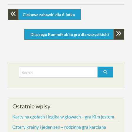
Ciekawe zabawki dla 6-latka
Dlaczego Rummikub to gra dla wszystkich?
Search
for:
Ostatnie wpisy
Karty na czołach i logika w głowach – gra Kim jestem
Cztery krainy i jeden sen – rodzinna gra karciana