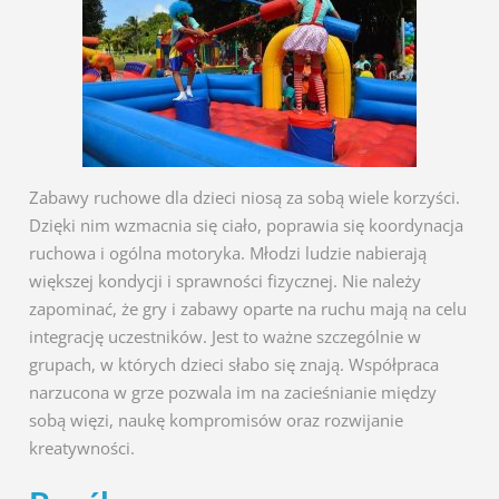
Zabawy ruchowe dla dzieci niosą za sobą wiele korzyści.
Dzięki nim wzmacnia się ciało, poprawia się koordynacja
ruchowa i ogólna motoryka. Młodzi ludzie nabierają
większej kondycji i sprawności fizycznej. Nie należy
zapominać, że gry i zabawy oparte na ruchu mają na celu
integrację uczestników. Jest to ważne szczególnie w
grupach, w których dzieci słabo się znają. Współpraca
narzucona w grze pozwala im na zacieśnianie między
sobą więzi, naukę kompromisów oraz rozwijanie
kreatywności.