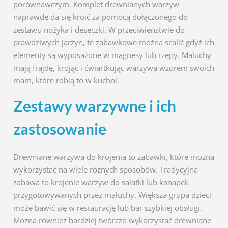
porównawczym. Komplet drewnianych warzyw
naprawdę da się kroić za pomocą dołączonego do
zestawu nożyka i deseczki. W przeciwieństwie do
prawdziwych jarzyn, te zabawkowe można scalić gdyż ich
elementy są wyposażone w magnesy lub rzepy. Maluchy
mają frajdę, krojąc i ćwiartkując warzywa wzorem swoich
mam, które robią to w kuchni.
Zestawy warzywne i ich
zastosowanie
Drewniane warzywa do krojenia to zabawki, które można
wykorzystać na wiele różnych sposobów. Tradycyjna
zabawa to krojenie warzyw do sałatki lub kanapek
przygotowywanych przez maluchy. Większa grupa dzieci
może bawić się w restaurację lub bar szybkiej obsługi.
Można również bardziej twórczo wykorzystać drewniane