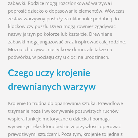
zabawki. Rodzice mogą rozczłonkować warzywa i
poprosić dziecko o dopasowanie elementów. Wówczas
zestaw warzywny posłuży za układankę podobną do
klocków czy puzzli. Dzieci mogą również zgadywać
nazwy jarzyn po kolorze lub kształcie. Drewniane
zabawki mogą angażować oraz inspirować całą rodzinę.
Można ich używać nie tylko w domu, ale także na
podwórku, w pociągu czy u cioci na urodzinach.
Czego uczy krojenie
drewnianych warzyw
Krojenie to trudna do opanowania sztuka. Prawidłowe
trzymanie noża i wykonywanie posuwistych ruchów
wspiera funkcje motoryczne u dziecka i pomaga
wyćwiczyć rękę, która będzie w przyszłości operować
prawdziwymi sztućcami. Poza tym, krojenie to jedna z