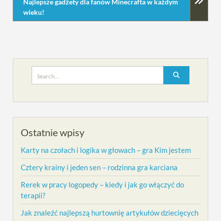
Najlepsze gadżety dla fanów Minecrafta w każdym
wieku!
Search
for:
Ostatnie wpisy
Karty na czołach i logika w głowach – gra Kim jestem
Cztery krainy i jeden sen – rodzinna gra karciana
Rerek w pracy logopedy – kiedy i jak go włączyć do
terapii?
Jak znaleźć najlepszą hurtownię artykułów dziecięcych