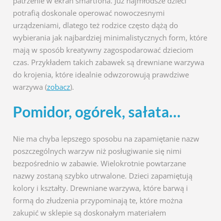
patrzenie w ekran smartfona. Już najmłodsze dzieci
potrafią doskonale operować nowoczesnymi
urządzeniami, dlatego też rodzice często dążą do
wybierania jak najbardziej minimalistycznych form, które
mają w sposób kreatywny zagospodarować dzieciom
czas. Przykładem takich zabawek są drewniane warzywa
do krojenia, które idealnie odwzorowują prawdziwe
warzywa (
zobacz
).
Pomidor, ogórek, sałata…
Nie ma chyba lepszego sposobu na zapamiętanie nazw
poszczególnych warzyw niż posługiwanie się nimi
bezpośrednio w zabawie. Wielokrotnie powtarzane
nazwy zostaną szybko utrwalone. Dzieci zapamiętują
kolory i kształty. Drewniane warzywa, które barwą i
formą do złudzenia przypominają te, które można
zakupić w sklepie są doskonałym materiałem