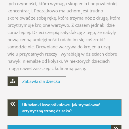
tych czynności, która wymaga skupienia i odpowiedniej
koncentracji. Początkowo maluchom jest trudno
skorelować ze sobą rękę, która trzyma nóż z drugą, która
przytrzymuje krojone warzywo. Z czasem jednak idzie
coraz lepiej. Dzieci czerpią satysfakcję z tego, że nabyły
nową cenną umiejętność i udało im się coś zrobić
samodzielnie. Drewniane warzywa do krojenia uczą
wielu przydatnych rzeczy i wyrabiają w dzieciach dobre
nawyki niemalże od kołyski. W niektórych dzieciach
mogą nawet zaszczepić kulinarną pasję.
Zabawki dla dziecka
Układanki lewopółkulowe- jak stymulować
artystyczną stronę dziecka?