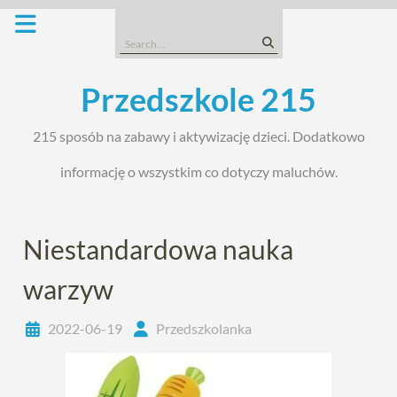
Skip
to
Search
content
for:
Przedszkole 215
215 sposób na zabawy i aktywizację dzieci. Dodatkowo
informację o wszystkim co dotyczy maluchów.
Niestandardowa nauka
warzyw
2022-06-19
Przedszkolanka