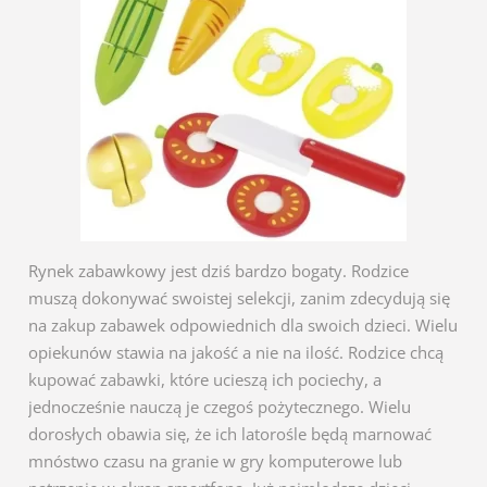
Rynek zabawkowy jest dziś bardzo bogaty. Rodzice
muszą dokonywać swoistej selekcji, zanim zdecydują się
na zakup zabawek odpowiednich dla swoich dzieci. Wielu
opiekunów stawia na jakość a nie na ilość. Rodzice chcą
kupować zabawki, które ucieszą ich pociechy, a
jednocześnie nauczą je czegoś pożytecznego. Wielu
dorosłych obawia się, że ich latorośle będą marnować
mnóstwo czasu na granie w gry komputerowe lub