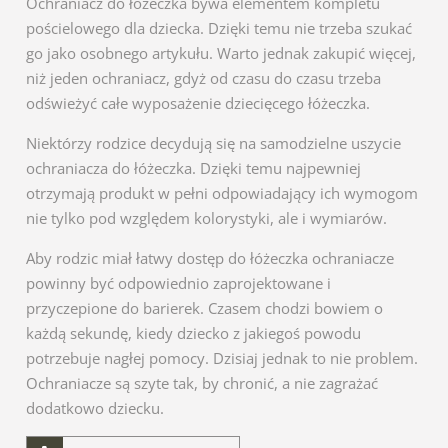
Ochraniacz do łóżeczka bywa elementem kompletu
pościelowego dla dziecka. Dzięki temu nie trzeba szukać
go jako osobnego artykułu. Warto jednak zakupić więcej,
niż jeden ochraniacz, gdyż od czasu do czasu trzeba
odświeżyć całe wyposażenie dziecięcego łóżeczka.
Niektórzy rodzice decydują się na samodzielne uszycie
ochraniacza do łóżeczka. Dzięki temu najpewniej
otrzymają produkt w pełni odpowiadający ich wymogom
nie tylko pod względem kolorystyki, ale i wymiarów.
Aby rodzic miał łatwy dostęp do łóżeczka ochraniacze
powinny być odpowiednio zaprojektowane i
przyczepione do barierek. Czasem chodzi bowiem o
każdą sekundę, kiedy dziecko z jakiegoś powodu
potrzebuje nagłej pomocy. Dzisiaj jednak to nie problem.
Ochraniacze są szyte tak, by chronić, a nie zagrażać
dodatkowo dziecku.