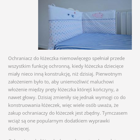
Ochraniacz do łóżeczka niemowlęcego spełniał przede
wszystkim funkcję ochronną, kiedy łóżeczka dziecięce
miały nieco inną konstrukcję, niż dzisiaj. Pierwotnym
założeniem było to, aby uniemożliwić maluchowi
włożenie między pręty łóżeczka którejś kończyny, a
nawet głowy. Dzisiaj zmieniły się jednak wymogi co do
konstruowania łóżeczek, więc wiele osób uważa, że
zakup ochraniaczy do łóżeczek jest zbędny. Tymczasem
wciąż są one popularnym dodatkiem wyprawki
dziecięcej.