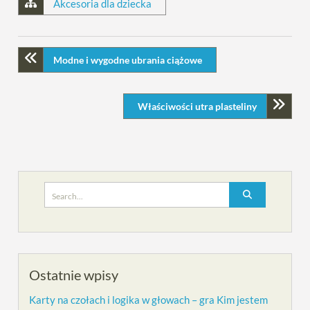
Akcesoria dla dziecka
Modne i wygodne ubrania ciążowe
Właściwości utra plasteliny
Search
for:
Ostatnie wpisy
Karty na czołach i logika w głowach – gra Kim jestem