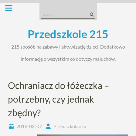
Skip
to
Search
content
for:
Przedszkole 215
215 sposób na zabawy i aktywizację dzieci. Dodatkowo
informację o wszystkim co dotyczy maluchów.
Ochraniacz do łóżeczka –
potrzebny, czy jednak
zbędny?
2018-03-07
Przedszkolanka