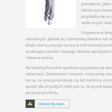
potrzebach, jakie
obniżonym stanem
przydadzą się na 
wiele innych okaz
Przyjemne w doty
naturalnych. Jednak te z domieszką elastanu lub s
dzięki czemu poczuje się ona w nich bardziej k
oczekująca narodzin swojego dziecka zaprzyjaźni s
i łatwe w praniu.
Na bardziej formalne spotkania przydadzą się sp
odcieniach. Zestawione z koszula i marynarką stw
się np. na uroczystą kolację czy też rodzinną uro
spodni dla przyszłych mam jest to, że są one bezu
poczucia komfortu.
Odzież dla mam